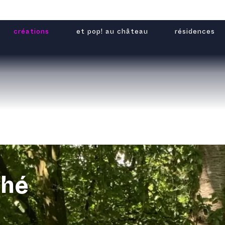
créations
et pop! au château
résidences
ché