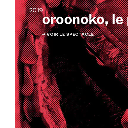
2019
oroonoko, le
→ VOIR LE SPECTACLE