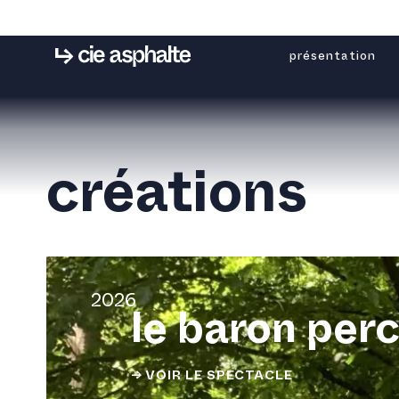
présentation
créations
2026
le baron per
→ VOIR LE SPECTACLE