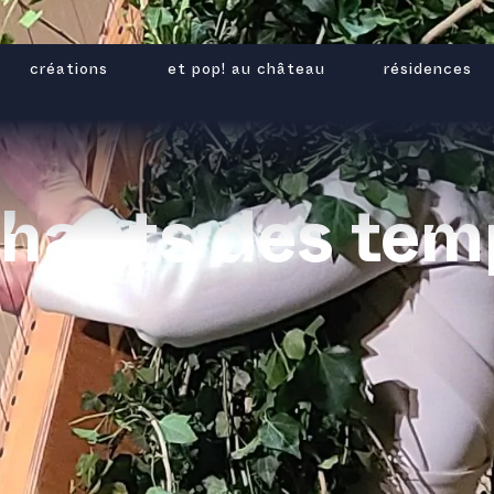
créations
et pop! au château
résidences
hants des tem