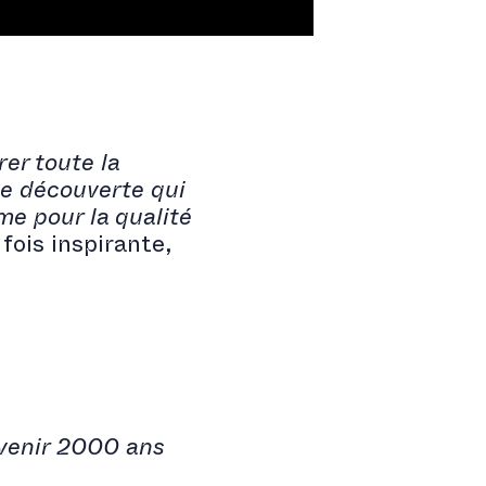
er toute la
e découverte qui
me pour la qualité
 fois inspirante,
evenir 2000 ans