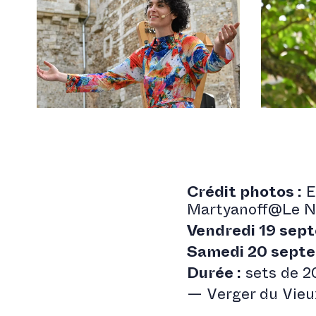
Crédit photos :
E
Martyanoff@Le N
Vendredi 19 sep
Samedi 20 septe
Durée :
sets de 2
— Verger du Vieu