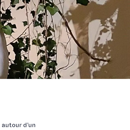
a
autour d’un