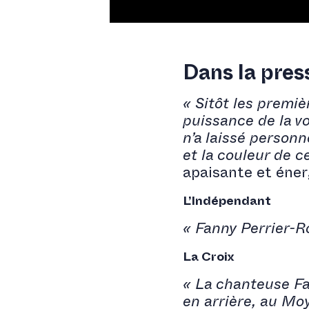
Dans la pres
« Sitôt les premi
puissance de la vo
n’a laissé personn
et la couleur de c
apaisante et éner
L’Indépendant
« Fanny Perrier-R
La Croix
« La chanteuse Fa
en arrière, au Mo