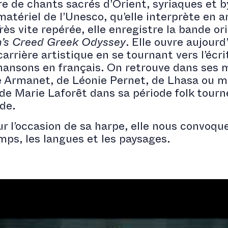
re de chants sacrés d’Orient, syriaques et b
atériel de l’Unesco, qu’elle interprète en 
rès vite repérée, elle enregistre la bande or
n’s Creed Greek
Odyssey
. Elle ouvre aujour
arrière artistique en se tournant vers l’écri
ansons en français. On retrouve dans ses m
te Armanet, de Léonie Pernet, de Lhasa ou 
de Marie Laforêt dans sa période folk tourn
de.
l’occasion de sa harpe, elle nous convoque
mps, les langues et les paysages.