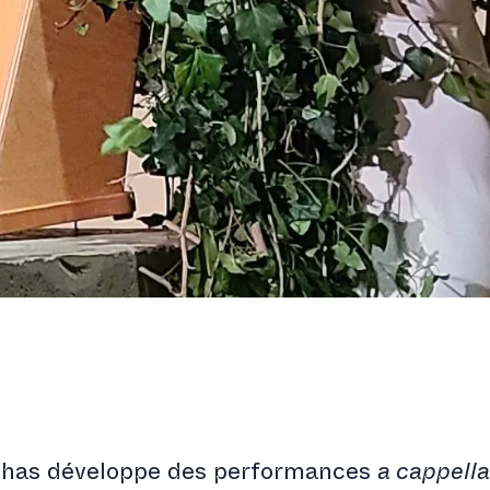
chas développe des performances
a cappell