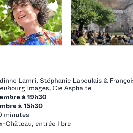
dinne Lamri, Stéphanie Laboulais & Françoi
eubourg Images, Cie Asphalte
tembre à 19h30
mbre à 15h30
0 minutes
x-Château, entrée libre