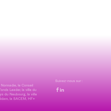
Suivez-nous sur :
 Normadie, le Conseil
nds Leader, la ville du
 du Neubourg, la ville
pedidam, la SACEM, HF+