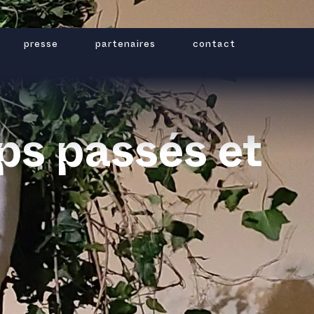
presse
partenaires
contact
ps passés et