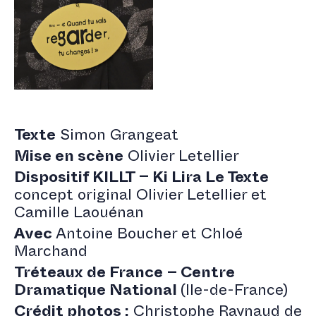
Texte
Simon Grangeat
Mise en scène
Olivier Letellier
Dispositif KILLT – Ki Lira Le Texte
concept original Olivier Letellier et
Camille Laouénan
Avec
Antoine Boucher et Chloé
Marchand
Tréteaux de France
– Centre
Dramatique National
(Ile-de-France)
Crédit photos :
Christophe Raynaud de