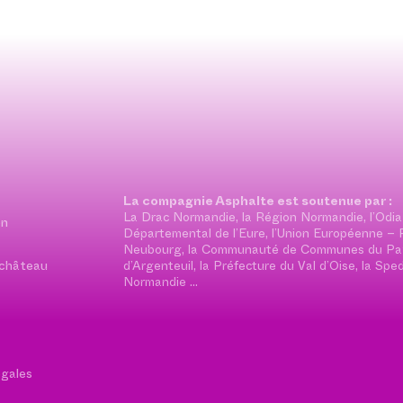
La compagnie Asphalte est soutenue par :
La Drac Normandie, la Région Normandie, l’Odia
on
Départemental de l’Eure, l’Union Européenne – Fo
Neubourg, la Communauté de Communes du Pays
 château
d’Argenteuil, la Préfecture du Val d’Oise, la S
Normandie …
égales