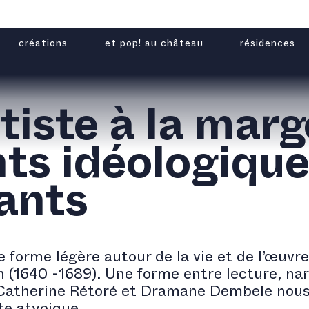
créations
et pop! au château
résidences
tiste à la marg
ts idéologiqu
ants
 forme légère autour de la vie et de l’œuvre
 (1640 -1689). Une forme entre lecture, na
e Catherine Rétoré et Dramane Dembele nou