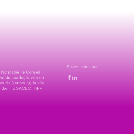
Suivez-nous sur :
 Normadie, le Conseil
nds Leader, la ville du
 du Neubourg, la ville
pedidam, la SACEM, HF+