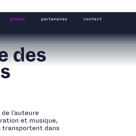
presse
partenaires
contact
e des
es
 de l’auteure
rration et musique,
s transportent dans