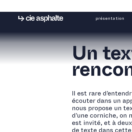
présentation
Un tex
rencon
Il est rare d’entend
écouter dans un app
nous propose un tex
d’une corniche, on n
est invité, et à deu
de texte dans cette 