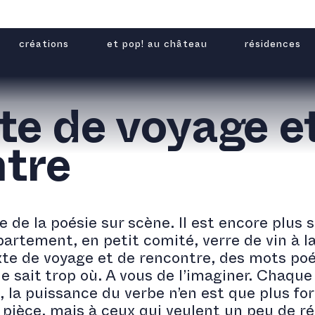
créations
et pop! au château
résidences
te de voyage e
tre
re de la poésie sur scène. Il est encore plus
artement, en petit comité, verre de vin à l
te de voyage et de rencontre, des mots poé
e sait trop où. A vous de l’imaginer. Chaque 
x, la puissance du verbe n’en est que plus for
pièce, mais à ceux qui veulent un peu de rép