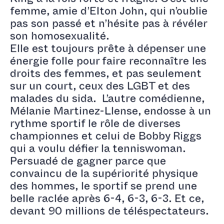
King à la fois forte et fragile. C’est une
femme, amie d’Elton John, qui n’oublie
pas son passé et n’hésite pas à révéler
son homosexualité.
Elle est toujours prête à dépenser une
énergie folle pour faire reconnaître les
droits des femmes, et pas seulement
sur un court, ceux des LGBT et des
malades du sida. L’autre comédienne,
Mélanie Martinez-Llense, endosse à un
rythme sportif le rôle de diverses
championnes et celui de Bobby Riggs
qui a voulu défier la tenniswoman.
Persuadé de gagner parce que
convaincu de la supériorité physique
des hommes, le sportif se prend une
belle raclée après 6-4, 6-3, 6-3. Et ce,
devant 90 millions de téléspectateurs.