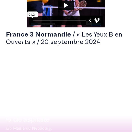
France 3 Normandie
/ « Les Yeux Bien
Ouverts » / 20 septembre 2024
c/o Mairie du Neubourg,