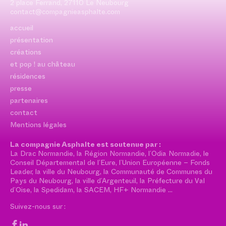
2 place Ferrand, 27110 Le Neubourg
contact@compagnieasphalte.com
accueil
présentation
créations
et pop ! au château
résidences
presse
partenaires
contact
Mentions légales
La compagnie Asphalte est soutenue par :
La Drac Normandie, la Région Normandie, l’Odia Normadie, le
Conseil Départemental de l’Eure, l’Union Européenne – Fonds
Leader, la ville du Neubourg, la Communauté de Communes du
Pays du Neubourg, la ville d’Argenteuil, la Préfecture du Val
d’Oise, la Spedidam, la SACEM, HF+ Normandie …
Suivez-nous sur :